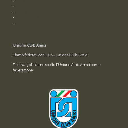
-
Home
-
Cookies Policy
-
Privacy Policy
-
Termini del servizio
-
Statuto dell'Associazione
Unione Club Amici
Siamo federati con UCA - Unione Club Amici
Dal 2025 abbiamo scelto l'Unione Club Amici come
federazione