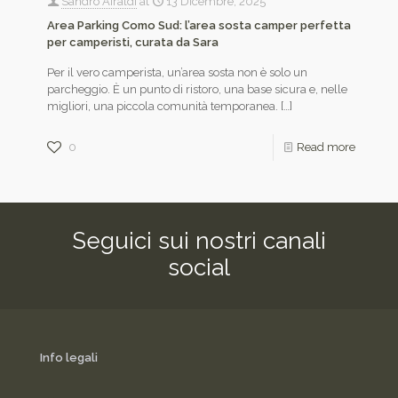
Sandro Airaldi
at
13 Dicembre, 2025
Area Parking Como Sud: l’area sosta camper perfetta
per camperisti, curata da Sara
Per il vero camperista, un’area sosta non è solo un
parcheggio. È un punto di ristoro, una base sicura e, nelle
migliori, una piccola comunità temporanea.
[…]
0
Read more
Seguici sui nostri canali
social
Info legali