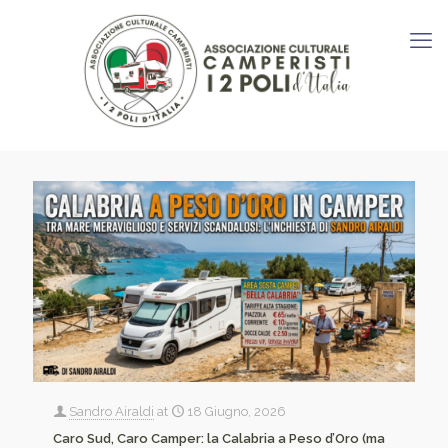
Sandro Airaldi
at
18 Giugno, 2026
Caro Sud, Caro Camper: la Calabria a Peso d’Oro (ma