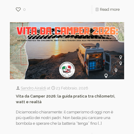
0
Read more
Sandro Airaldi
at
23 Febbraio, 2026
Vita da Camper 2026: la guida pratica tra chilometri,
watt e realtà
Diciamocelo chiaramente: il camperismo di oggi non è
più quello dei nostri padri. Non basta più caricare una
bombola e sperare che la batteria “tenga” fino
[…]