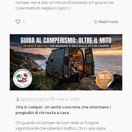
camper non è solo un mezzo di trasporto: è il guscio che
ci permette di svegliarci ogni
[…]
0
Read more
Sandro Airaldi
at
1 Marzo, 2026
Vita in camper: 20 verità concrete che smontano i
pregiudizi di chi resta a casa
Chi guarda un camper da fuori vede un furgone
ingombrante che rallenta il traffico. Chi ci sale sopra,