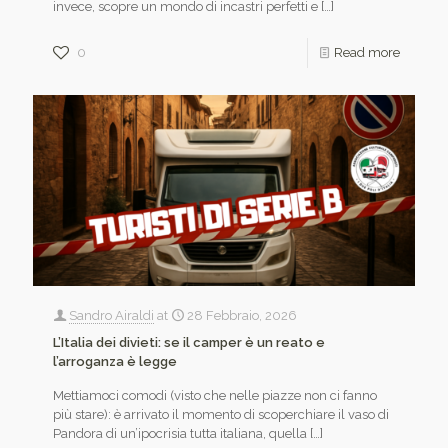
invece, scopre un mondo di incastri perfetti e
[…]
0
Read more
Sandro Airaldi
at
28 Febbraio, 2026
L’Italia dei divieti: se il camper è un reato e
l’arroganza è legge
Mettiamoci comodi (visto che nelle piazze non ci fanno
più stare): è arrivato il momento di scoperchiare il vaso di
Pandora di un’ipocrisia tutta italiana, quella
[…]