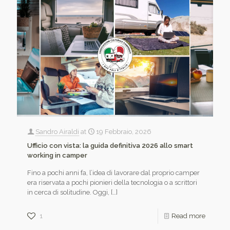
Sandro Airaldi
at
19 Febbraio, 2026
Ufficio con vista: la guida definitiva 2026 allo smart
working in camper
Fino a pochi anni fa, l’idea di lavorare dal proprio camper
era riservata a pochi pionieri della tecnologia o a scrittori
in cerca di solitudine. Oggi,
[…]
1
Read more