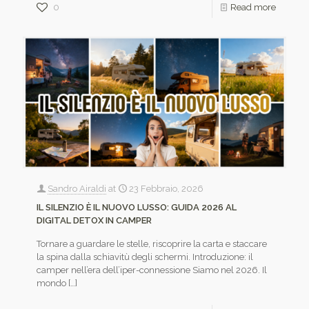
0
Read more
Sandro Airaldi
at
23 Febbraio, 2026
IL SILENZIO È IL NUOVO LUSSO: GUIDA 2026 AL
DIGITAL DETOX IN CAMPER
Tornare a guardare le stelle, riscoprire la carta e staccare
la spina dalla schiavitù degli schermi. Introduzione: il
camper nell’era dell’iper-connessione Siamo nel 2026. Il
mondo
[…]