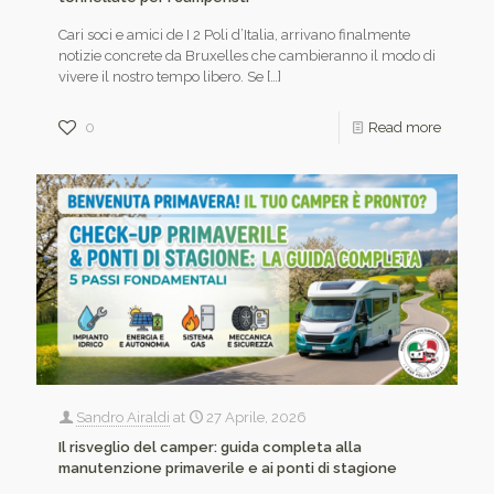
Cari soci e amici de I 2 Poli d’Italia, arrivano finalmente
notizie concrete da Bruxelles che cambieranno il modo di
vivere il nostro tempo libero. Se
[…]
0
Read more
Sandro Airaldi
at
27 Aprile, 2026
Il risveglio del camper: guida completa alla
manutenzione primaverile e ai ponti di stagione