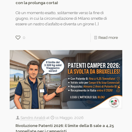
con la prolunga corta)
C’è un momento esatto, solitamente verso la fine di
giugno, in cui la circonvallazione di Milano smette di
essere un nastro d’asfalto e diventa un girone
[…]
0
Read more
Sandro Airaldi
at
11 Maggio, 2026
Rivoluzione Patenti 2026: il limite della B sale a 4,25
tonnellate per i camperisti