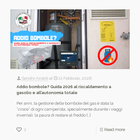
Sandro Airaldi
at
21 Febbraio, 2026
Addio bombole? Guida 2026 al riscaldamento a
gasolio e all’autonomia totale
Per anni, la gestione delle bombole del gas è stata la
“croce” di ogni camperista, specialmente durante i viaggi
invernali: la paura di restare al freddo
[…]
2
Read more