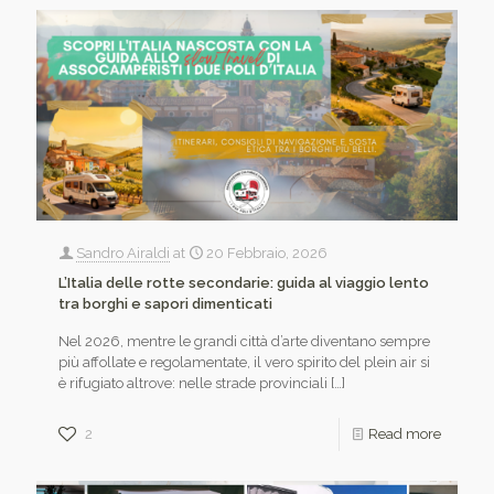
Sandro Airaldi
at
20 Febbraio, 2026
L’Italia delle rotte secondarie: guida al viaggio lento
tra borghi e sapori dimenticati
Nel 2026, mentre le grandi città d’arte diventano sempre
più affollate e regolamentate, il vero spirito del plein air si
è rifugiato altrove: nelle strade provinciali
[…]
2
Read more