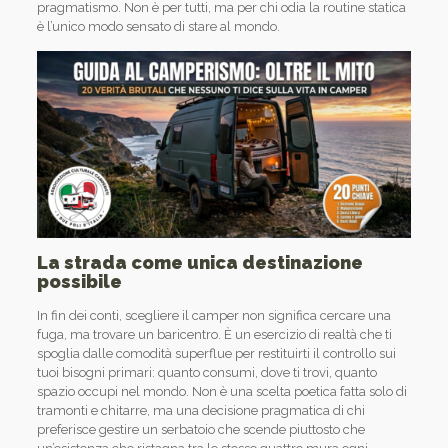
pragmatismo. Non è per tutti, ma per chi odia la routine statica
è l’unico modo sensato di stare al mondo.
La strada come unica destinazione
possibile
In fin dei conti, scegliere il camper non significa cercare una
fuga, ma trovare un baricentro. È un esercizio di realtà che ti
spoglia dalle comodità superflue per restituirti il controllo sui
tuoi bisogni primari: quanto consumi, dove ti trovi, quanto
spazio occupi nel mondo. Non è una scelta poetica fatta solo di
tramonti e chitarre, ma una decisione pragmatica di chi
preferisce gestire un serbatoio che scende piuttosto che