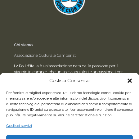
Chi siamo
Associazione Culturale Camperisti
I 2 Poli d'Italia è un'associazione nata dalla passione per il
viaggio in camper, che unisce viaggiatori e appassionati per
condividere esperienze, eventi e consigli sulla strada.
Gestisci Consenso
Per fornire le migliori esperienze, utilizziamo tecnologie come i cookie per
memorizzare e/o accedere alle informazioni del dispositivo. Il consenso a
Seguici sui social
queste tecnologie ci permetterà di elaborare dati come il comportamento di
navigazione o ID unici su questo sito. Non acconsentire o ritirare il consenso
può influire negativamente su alcune caratteristiche e funzioni.
Facebook
WhatsApp
Gestisci servizi