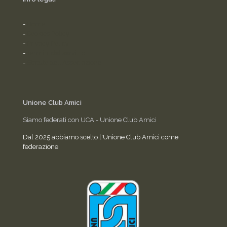
-
Home
-
Cookies Policy
-
Privacy Policy
-
Termini del servizio
-
Statuto dell'Associazione
Unione Club Amici
Siamo federati con UCA - Unione Club Amici
Dal 2025 abbiamo scelto l'Unione Club Amici come
federazione