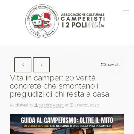
Show all
Vita in camper: 20 verità
concrete che smontano i
pregiudizi di chi resta a casa
Published by
Sandro Airaldi
at
1 Marzo, 2026