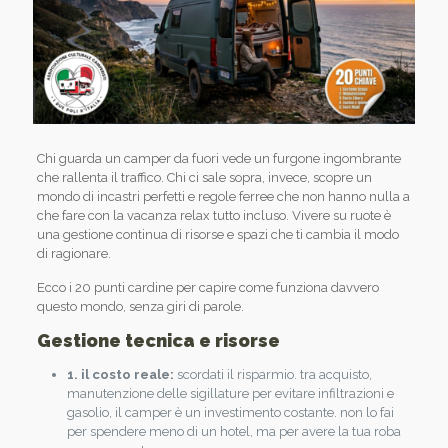
Chi guarda un camper da fuori vede un furgone ingombrante
che rallenta il traffico. Chi ci sale sopra, invece, scopre un
mondo di incastri perfetti e regole ferree che non hanno nulla a
che fare con la vacanza relax tutto incluso. Vivere su ruote è
una gestione continua di risorse e spazi che ti cambia il modo
di ragionare.
Ecco i 20 punti cardine per capire come funziona davvero
questo mondo, senza giri di parole.
Gestione tecnica e risorse
1. il costo reale:
scordati il risparmio. tra acquisto,
manutenzione delle sigillature per evitare infiltrazioni e
gasolio, il camper è un investimento costante. non lo fai
per spendere meno di un hotel, ma per avere la tua roba