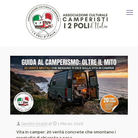
Sandro Airaldi
at
1 Marzo, 2026
Vita in camper: 20 verità concrete che smontano i
pregiudizi di chi resta a casa