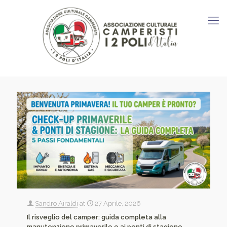
Sandro Airaldi
at
27 Aprile, 2026
Il risveglio del camper: guida completa alla
manutenzione primaverile e ai ponti di stagione