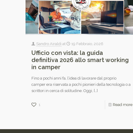
Sandro Airaldi
at
19 Febbraio, 2026
Ufficio con vista: la guida
definitiva 2026 allo smart working
in camper
Fino a pochi anni fa, l’idea di lavorare dal proprio
camper era riservata a pochi pionieri della tecnologia o a
scrittori in cerca di solitudine. Oggi,
[…]
1
Read more