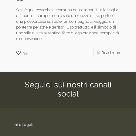
Se c'è qualcosa che accomuna noi camperisti, è la voglia
di libertà. Il camper non è solo un mezzo di trasporto: è
una piccola casa su ruote, un compagno di viaggio, un
ponte tra persone e territori. E soprattutto, è il simbolo di
uno stile di vita autentico, fatto di esplorazione, semplicità
e condivisione.
99
Read more
Seguici sui nostri canali
social
Info legali