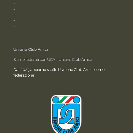
-
Home
-
Cookies Policy
-
Privacy Policy
-
Termini del servizio
-
Statuto dell'Associazione
Unione Club Amici
Siamo federati con UCA - Unione Club Amici
Dal 2025 abbiamo scelto l'Unione Club Amici come
federazione