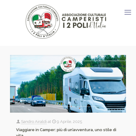
Sandro Airaldi
at
9 Aprile, 2025
Viaggiare in Camper: più di un’avventura, uno stile di
vita