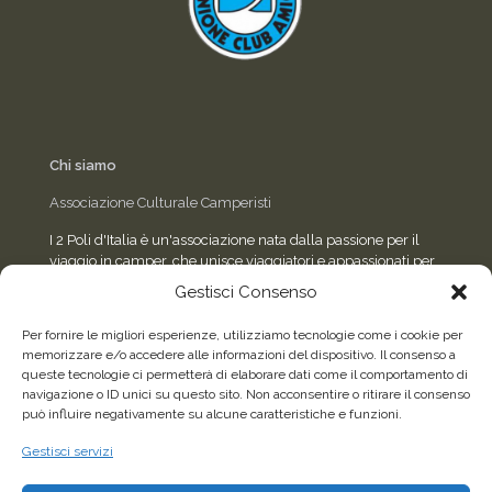
Chi siamo
Associazione Culturale Camperisti
I 2 Poli d'Italia è un'associazione nata dalla passione per il
viaggio in camper, che unisce viaggiatori e appassionati per
condividere esperienze, eventi e consigli sulla strada.
Gestisci Consenso
Per fornire le migliori esperienze, utilizziamo tecnologie come i cookie per
memorizzare e/o accedere alle informazioni del dispositivo. Il consenso a
Seguici sui social
queste tecnologie ci permetterà di elaborare dati come il comportamento di
navigazione o ID unici su questo sito. Non acconsentire o ritirare il consenso
può influire negativamente su alcune caratteristiche e funzioni.
Facebook
WhatsApp
Gestisci servizi