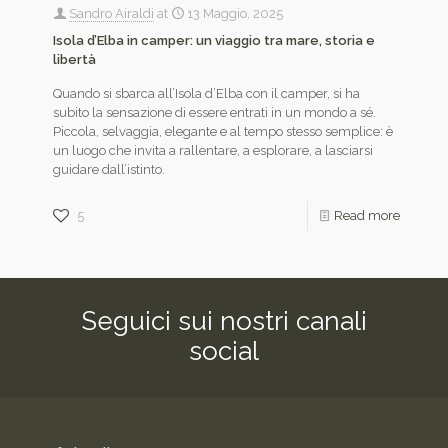
Sandro Airaldi
at
13 Maggio, 2025
Isola d’Elba in camper: un viaggio tra mare, storia e
libertà
Quando si sbarca all’Isola d’Elba con il camper, si ha
subito la sensazione di essere entrati in un mondo a sé.
Piccola, selvaggia, elegante e al tempo stesso semplice: è
un luogo che invita a rallentare, a esplorare, a lasciarsi
guidare dall’istinto.
5
Read more
Seguici sui nostri canali
social