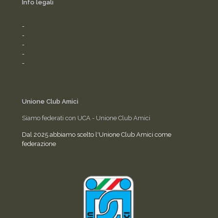
Info legali
-
Home
-
Cookies Policy
-
Privacy Policy
-
Termini del servizio
-
Statuto dell'Associazione
Unione Club Amici
Siamo federati con UCA - Unione Club Amici
Dal 2025 abbiamo scelto l'Unione Club Amici come
federazione