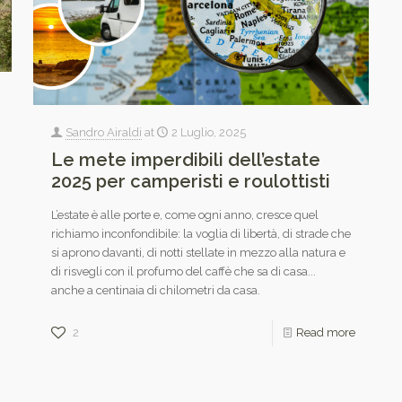
Sandro Airaldi
at
2 Luglio, 2025
Le mete imperdibili dell’estate
2025 per camperisti e roulottisti
L’estate è alle porte e, come ogni anno, cresce quel
richiamo inconfondibile: la voglia di libertà, di strade che
si aprono davanti, di notti stellate in mezzo alla natura e
di risvegli con il profumo del caffè che sa di casa...
anche a centinaia di chilometri da casa.
2
Read more