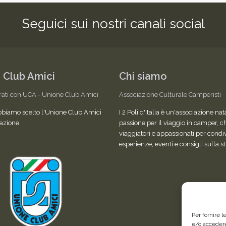
Seguici sui nostri canali social
 Club Amici
Chi siamo
rati con UCA - Unione Club Amici
Associazione Culturale Camperisti
bbiamo scelto l'Unione Club Amici
I 2 Poli d'Italia è un'associazione nat
azione
passione per il viaggio in camper, c
viaggiatori e appassionati per condi
esperienze, eventi e consigli sulla s
Per fornire 
e/o accedere