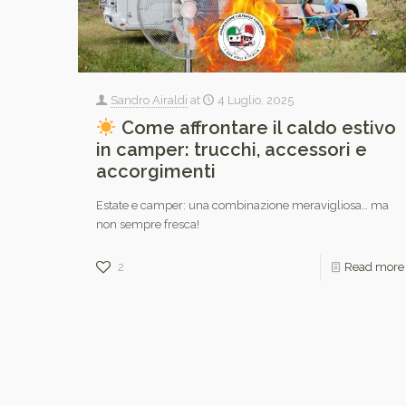
Sandro Airaldi
at
4 Luglio, 2025
Come affrontare il caldo estivo
in camper: trucchi, accessori e
accorgimenti
Estate e camper: una combinazione meravigliosa… ma
non sempre fresca!
2
Read more