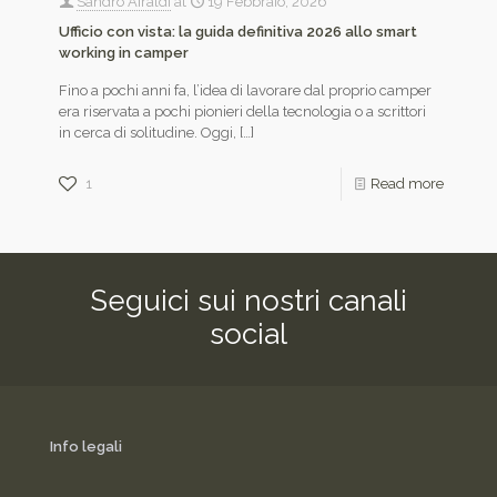
Sandro Airaldi
at
19 Febbraio, 2026
Ufficio con vista: la guida definitiva 2026 allo smart
working in camper
Fino a pochi anni fa, l’idea di lavorare dal proprio camper
era riservata a pochi pionieri della tecnologia o a scrittori
in cerca di solitudine. Oggi,
[…]
1
Read more
Seguici sui nostri canali
social
Info legali