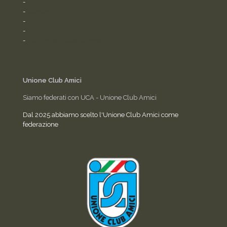
-
Home
-
Cookies Policy
-
Privacy Policy
-
Termini del servizio
-
Statuto dell'Associazione
Unione Club Amici
Siamo federati con UCA - Unione Club Amici
Dal 2025 abbiamo scelto l'Unione Club Amici come
federazione