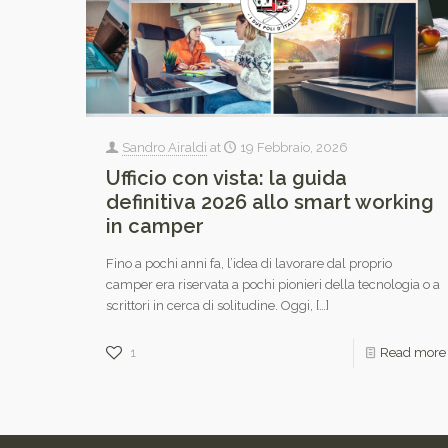
Sandro Airaldi
at
19 Febbraio, 2026
Ufficio con vista: la guida
definitiva 2026 allo smart working
in camper
Fino a pochi anni fa, l’idea di lavorare dal proprio
camper era riservata a pochi pionieri della tecnologia o a
scrittori in cerca di solitudine. Oggi,
[…]
1
Read more