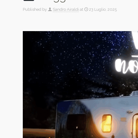
Published by
Sandro Airaldi
at
23 Luglio, 2025