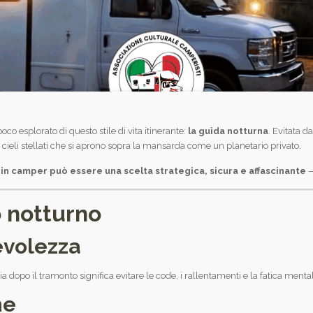
oco esplorato di questo stile di vita itinerante:
la guida notturna
. Evitata d
 cieli stellati che si aprono sopra la mansarda come un planetario privato.
 in camper può essere una scelta strategica, sicura e affascinante
—
o notturno
revolezza
a dopo il tramonto significa evitare le code, i rallentamenti e la fatica mental
he