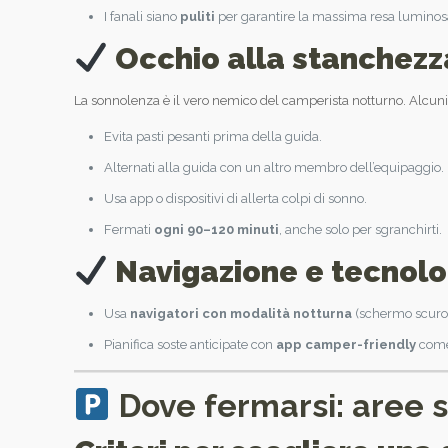
I fanali siano
puliti
per garantire la massima resa luminos
Occhio alla stanchezz
La sonnolenza è il vero nemico del camperista notturno. Alcuni c
Evita pasti pesanti prima della guida.
Alternati alla guida con un altro membro dell’equipaggio.
Usa app o dispositivi di allerta colpi di sonno.
Fermati
ogni 90–120 minuti
, anche solo per sgranchirti.
Navigazione e tecnolo
Usa
navigatori con modalità notturna
(schermo scuro
Pianifica soste anticipate con
app camper-friendly
come
Dove fermarsi: aree 