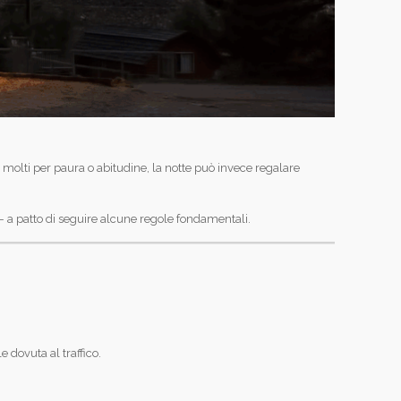
a molti per paura o abitudine, la notte può invece regalare
 a patto di seguire alcune regole fondamentali.
e dovuta al traffico.