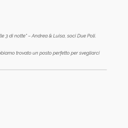
le 3 di notte” – Andrea & Luisa, soci Due Poli.
bbiamo trovato un posto perfetto per svegliarci