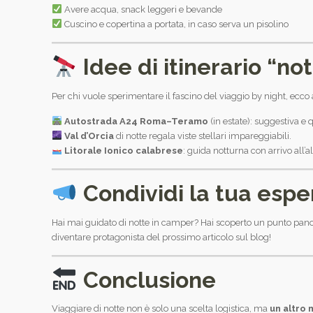
Avere acqua, snack leggeri e bevande
Cuscino e copertina a portata, in caso serva un pisolino
Idee di itinerario “no
Per chi vuole sperimentare il fascino del viaggio by night, ecco a
Autostrada A24 Roma–Teramo
(in estate): suggestiva e q
Val d’Orcia
di notte regala viste stellari impareggiabili.
Litorale Ionico calabrese
: guida notturna con arrivo all’
Condividi la tua espe
Hai mai guidato di notte in camper? Hai scoperto un punto panor
diventare protagonista del prossimo articolo sul blog!
Conclusione
Viaggiare di notte non è solo una scelta logistica, ma
un altro 