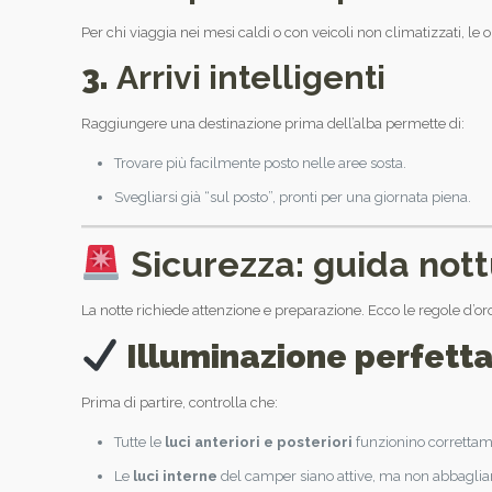
Per chi viaggia nei mesi caldi o con veicoli non climatizzati, le
3.
Arrivi intelligenti
Raggiungere una destinazione prima dell’alba permette di:
Trovare più facilmente posto nelle aree sosta.
Svegliarsi già “sul posto”, pronti per una giornata piena.
Sicurezza: guida nott
La notte richiede attenzione e preparazione. Ecco le regole d’or
Illuminazione perfett
Prima di partire, controlla che:
Tutte le
luci anteriori e posteriori
funzionino correttam
Le
luci interne
del camper siano attive, ma non abbaglian