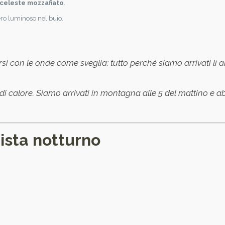
 celeste mozzafiato
.
ero luminoso nel buio.
i con le onde come sveglia: tutto perché siamo arrivati lì al
 di calore. Siamo arrivati in montagna alle 5 del mattino e a
ista notturno